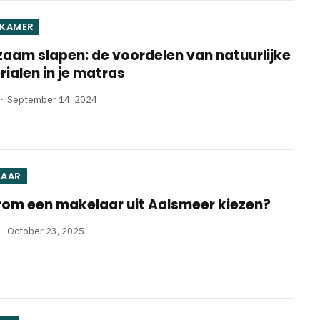
PKAMER
aam slapen: de voordelen van natuurlijke
ialen in je matras
September 14, 2024
LAAR
om een makelaar uit Aalsmeer kiezen?
October 23, 2025