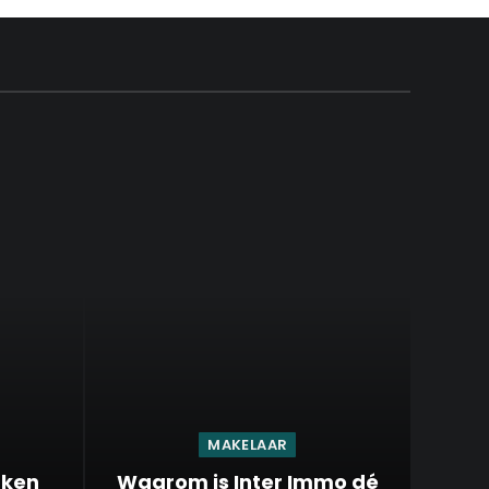
MAKELAAR
uken
Waarom is Inter Immo dé