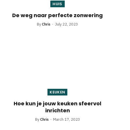
HUIS
De weg naar perfecte zonwering
By
Chris
July 22, 2023
KEUKEN
Hoe kun je jouw keuken sfeervol
inrichten
By
Chris
March 17, 2023