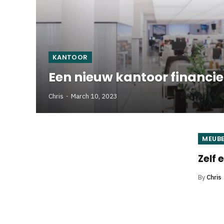
KANTOOR
Een nieuw kantoor financier
Chris
March 10, 2023
MEUBE
Zelf
By
Chris