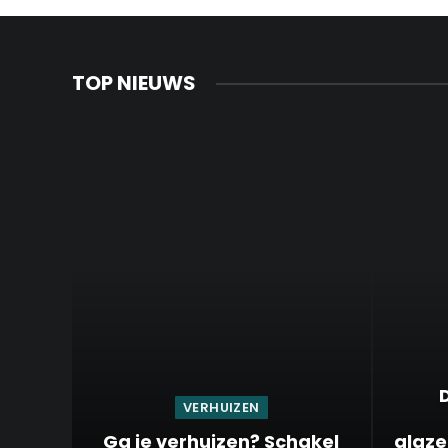
TOP NIEUWS
VERHUIZEN
Ga je verhuizen? Schakel
glaze