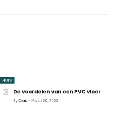
HUIS
De voordelen van een PVC vloer
By
Chris
March 20, 2023