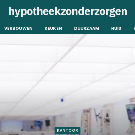
hypotheekzonderzorgen
VERBOUWEN
KEUKEN
DUURZAAM
HUIS
KANTOOR