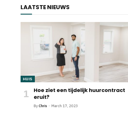
LAATSTE NIEUWS
HUIS
Hoe ziet een tijdelijk huurcontract
eruit?
By
Chris
March 17, 2023