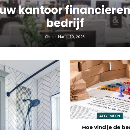
uw kantoor financieren
bedrijf
Chris
March 10, 2023
ALGEMEEN
Hoe vind je de be