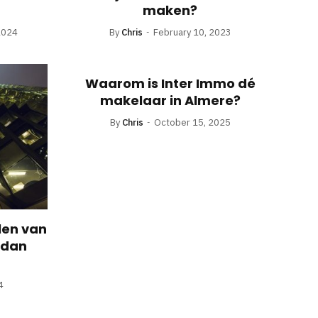
maken?
2024
By
Chris
February 10, 2023
Waarom is Inter Immo dé
makelaar in Almere?
By
Chris
October 15, 2025
len van
 dan
4