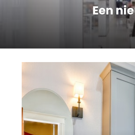
Een nie