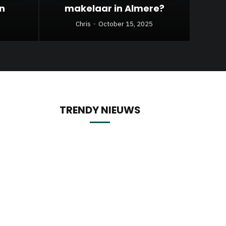
en
makelaar in Almere?
Chris
October 15, 2025
TRENDY NIEUWS