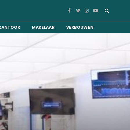
Facebook
Twitter
Instagram
YouTube
KANTOOR
MAKELAAR
VERBOUWEN