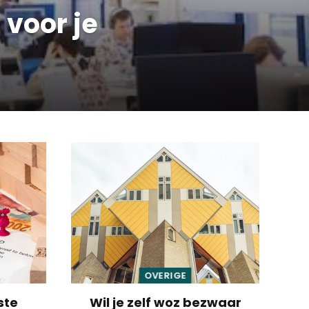
 voor je
OVERIGE
ste
Wil je zelf woz bezwaar