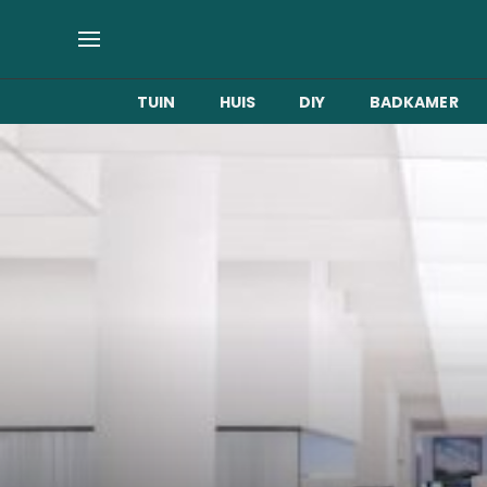
TUIN
HUIS
DIY
BADKAMER