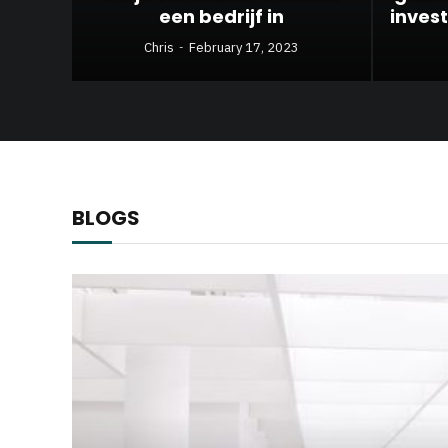
een bedrijf in
invest
Chris
February 17, 2023
BLOGS