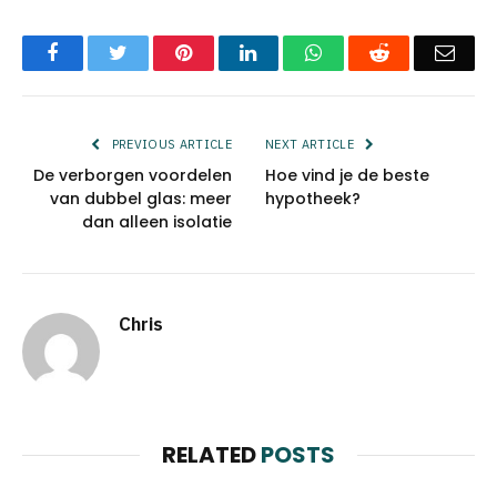
Facebook
Twitter
Pinterest
LinkedIn
WhatsApp
Reddit
Emai
PREVIOUS ARTICLE
NEXT ARTICLE
De verborgen voordelen
Hoe vind je de beste
van dubbel glas: meer
hypotheek?
dan alleen isolatie
Chris
RELATED
POSTS