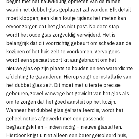
begint met het nauwkeurig opmeten van de ramen
waarin het dubbel glas geplaatst zal worden. Elk detail
moet kloppen; een klein foutje tijdens het meten kan
ervoor zorgen dat het glas niet past. Na deze stap
wordt het oude glas zorgvuldig verwijderd. Het is
belangrijk dat dit voorzichtig gebeurt om schade aan de
kozijnen of het huis zelf te voorkomen. Vervolgens
wordt een speciaal soort kit aangebracht om het
nieuwe glas op zijn plaats te houden en een waterdichte
afdichting te garanderen. Hierop volgt de installatie van
het dubbel glas zelf. Dit moet met uiterste precisie
gebeuren, zowel vanwege het gewicht van het glas als
om te zorgen dat het goed aansluit op het kozijn.
Wanneer het dubbel glas geïnstalleerd is, wordt het
geheel netjes afgewerkt met een passende
beglazingskit en – indien nodig – nieuwe glaslatten.
Hierdoor krijgt u niet alleen een beter geïsoleerd huis,