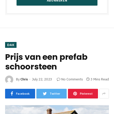
DAK
Prijs van een prefab
schoorsteen
By
Chris
July 22, 2023
No Comments
3 Mins Read
Facebook
Twitter
Pinterest