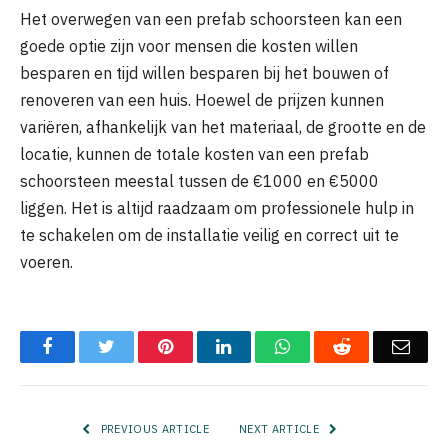
Het overwegen van een prefab schoorsteen kan een
goede optie zijn voor mensen die kosten willen
besparen en tijd willen besparen bij het bouwen of
renoveren van een huis. Hoewel de prijzen kunnen
variëren, afhankelijk van het materiaal, de grootte en de
locatie, kunnen de totale kosten van een prefab
schoorsteen meestal tussen de €1000 en €5000
liggen. Het is altijd raadzaam om professionele hulp in
te schakelen om de installatie veilig en correct uit te
voeren.
Facebook
Twitter
Pinterest
LinkedIn
WhatsApp
Reddit
Emai
PREVIOUS ARTICLE
NEXT ARTICLE