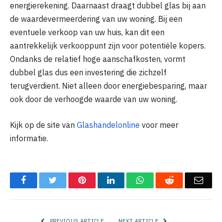
energierekening. Daarnaast draagt dubbel glas bij aan
de waardevermeerdering van uw woning. Bij een
eventuele verkoop van uw huis, kan dit een
aantrekkelijk verkooppunt zijn voor potentiële kopers.
Ondanks de relatief hoge aanschafkosten, vormt
dubbel glas dus een investering die zichzelf
terugverdient. Niet alleen door energiebesparing, maar
ook door de verhoogde waarde van uw woning.
Kijk op de site van
Glashandelonline
voor meer
informatie.
Facebook
Twitter
Pinterest
LinkedIn
WhatsApp
Reddit
Emai
PREVIOUS ARTICLE
NEXT ARTICLE