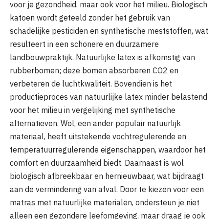
voor je gezondheid, maar ook voor het milieu. Biologisch
katoen wordt geteeld zonder het gebruik van
schadelijke pesticiden en synthetische meststoffen, wat
resulteert in een schonere en duurzamere
landbouwpraktijk. Natuurlijke latex is afkomstig van
rubberbomen; deze bomen absorberen CO2 en
verbeteren de luchtkwaliteit. Bovendien is het
productieproces van natuurlijke latex minder belastend
voor het milieu in vergelijking met synthetische
alternatieven. Wol, een ander populair natuurlijk
materiaal, heeft uitstekende vochtregulerende en
temperatuurregulerende eigenschappen, waardoor het
comfort en duurzaamheid biedt. Daarnaast is wol
biologisch afbreekbaar en hernieuwbaar, wat bijdraagt
aan de vermindering van afval. Door te kiezen voor een
matras met natuurlijke materialen, ondersteun je niet
alleen een gezondere leefomgeving, maar draag je ook