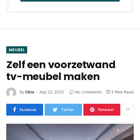
MEUBEL
Zelf een voorzetwand
tv-meubel maken
By
Chris
July 22, 2023
No Comments
3 Mins Read
Facebook
Twitter
Pinterest