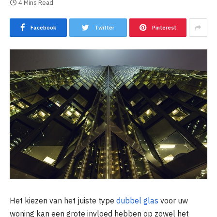
4 Mins Read
Facebook
Twitter
Pinterest
Het kiezen van het juiste type
dubbel glas
voor uw
woning kan een grote invloed hebben op zowel het