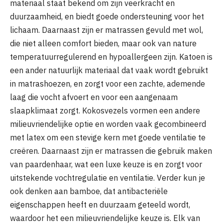
materiaal staat bekend om zijn veerkracht en
duurzaamheid, en biedt goede ondersteuning voor het
lichaam. Daarnaast zijn er matrassen gevuld met wol,
die niet alleen comfort bieden, maar ook van nature
temperatuurregulerend en hypoallergeen zijn. Katoen is
een ander natuurlijk materiaal dat vaak wordt gebruikt
in matrashoezen, en zorgt voor een zachte, ademende
laag die vocht afvoert en voor een aangenaam
slaapklimaat zorgt. Kokosvezels vormen een andere
milieuvriendelijke optie en worden vaak gecombineerd
met latex om een stevige kern met goede ventilatie te
creëren. Daarnaast zijn er matrassen die gebruik maken
van paardenhaar, wat een luxe keuze is en zorgt voor
uitstekende vochtregulatie en ventilatie. Verder kun je
ook denken aan bamboe, dat antibacteriële
eigenschappen heeft en duurzaam geteeld wordt,
waardoor het een milieuvriendelijke keuze is. Elk van