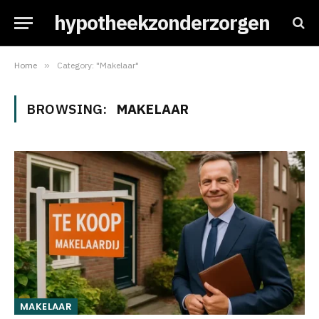
hypotheekzonderzorgen
Home
»
Category: "Makelaar"
BROWSING:
MAKELAAR
MAKELAAR