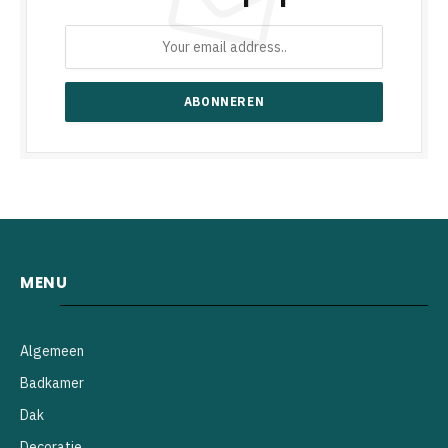
MENU
Algemeen
Badkamer
Dak
Decoratie