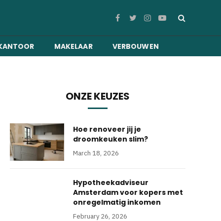
Facebook
Twitter
Instagram
YouTube
KANTOOR
MAKELAAR
VERBOUWEN
ONZE KEUZES
Hoe renoveer jij je
droomkeuken slim?
March 18, 2026
Hypotheekadviseur
Amsterdam voor kopers met
onregelmatig inkomen
February 26, 2026