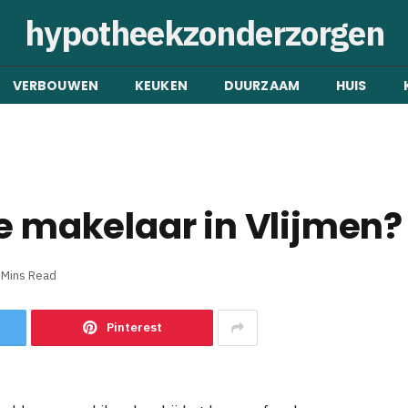
hypotheekzonderzorgen
VERBOUWEN
KEUKEN
DUURZAAM
HUIS
te makelaar in Vlijmen?
 Mins Read
Pinterest