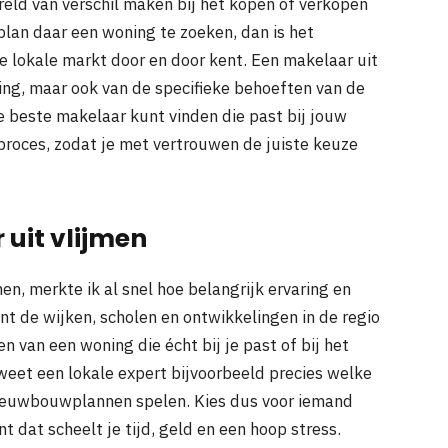
eld van verschil maken bij het kopen of verkopen
 plan daar een woning te zoeken, dan is het
de lokale markt door en door kent. Een makelaar uit
ing, maar ook van de specifieke behoeften van de
e beste makelaar kunt vinden die past bij jouw
 proces, zodat je met vertrouwen de juiste keuze
 uit vlijmen
men, merkte ik al snel hoe belangrijk ervaring en
nt de wijken, scholen en ontwikkelingen in de regio
en van een woning die écht bij je past of bij het
 weet een lokale expert bijvoorbeeld precies welke
 nieuwbouwplannen spelen. Kies dus voor iemand
 dat scheelt je tijd, geld en een hoop stress.