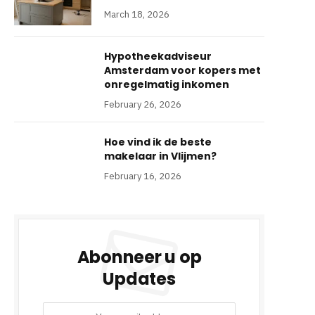
March 18, 2026
Hypotheekadviseur
Amsterdam voor kopers met
onregelmatig inkomen
February 26, 2026
Hoe vind ik de beste
makelaar in Vlijmen?
February 16, 2026
Abonneer u op
Updates