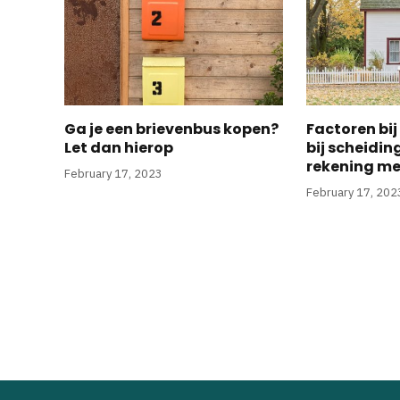
Ga je een brievenbus kopen?
Factoren bij
Let dan hierop
bij scheidin
rekening m
February 17, 2023
February 17, 202