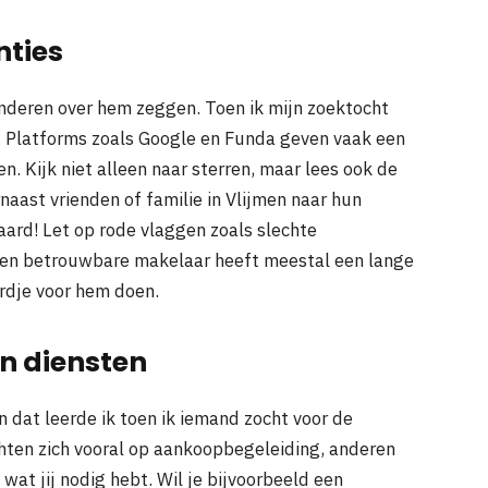
nties
nderen over hem zeggen. Toen ik mijn zoektocht
t. Platforms zoals Google en Funda geven vaak een
n. Kijk niet alleen naar sterren, maar lees ook de
naast vrienden of familie in Vlijmen naar hun
ard! Let op rode vlaggen zoals slechte
Een betrouwbare makelaar heeft meestal een lange
ordje voor hem doen.
en diensten
n dat leerde ik toen ik iemand zocht voor de
hten zich vooral op aankoopbegeleiding, anderen
wat jij nodig hebt. Wil je bijvoorbeeld een