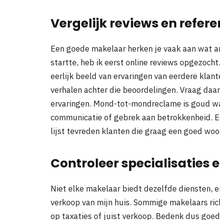
Vergelijk reviews en refere
Een goede makelaar herken je vaak aan wat a
startte, heb ik eerst online reviews opgezoch
eerlijk beeld van ervaringen van eerdere klante
verhalen achter die beoordelingen. Vraag daar
ervaringen. Mond-tot-mondreclame is goud wa
communicatie of gebrek aan betrokkenheid. 
lijst tevreden klanten die graag een goed wo
Controleer specialisaties 
Niet elke makelaar biedt dezelfde diensten, e
verkoop van mijn huis. Sommige makelaars ric
op taxaties of juist verkoop. Bedenk dus goed 