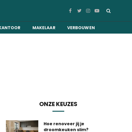
Facebook
Twitter
Instagram
YouTube
KANTOOR
MAKELAAR
VERBOUWEN
ONZE KEUZES
Hoe renoveer jij je
droomkeuken slim?