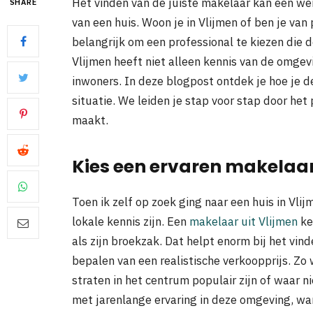
Het vinden van de juiste makelaar kan een wer
SHARE
van een huis. Woon je in Vlijmen of ben je van
belangrijk om een professional te kiezen die 
Vlijmen heeft niet alleen kennis van de omgev
inwoners. In deze blogpost ontdek je hoe je d
situatie. We leiden je stap voor stap door het
maakt.
Kies een ervaren makelaar
Toen ik zelf op zoek ging naar een huis in Vlij
lokale kennis zijn. Een
makelaar uit Vlijmen
ke
als zijn broekzak. Dat helpt enorm bij het vind
bepalen van een realistische verkoopprijs. Zo
straten in het centrum populair zijn of waar
met jarenlange ervaring in deze omgeving, want