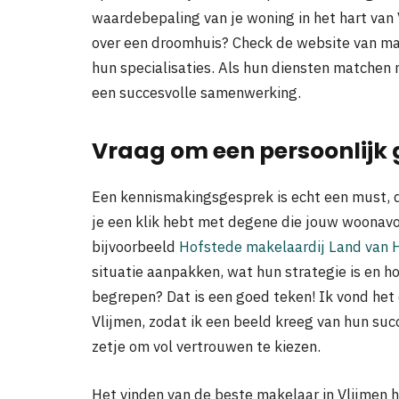
waardebepaling van je woning in het hart van 
over een droomhuis? Check de website van ma
hun specialisaties. Als hun diensten matchen 
een succesvolle samenwerking.
Vraag om een persoonlijk
Een kennismakingsgesprek is echt een must, d
je een klik hebt met degene die jouw woonavo
bijvoorbeeld
Hofstede makelaardij Land van
situatie aanpakken, wat hun strategie is en h
begrepen? Dat is een goed teken! Ik vond het 
Vlijmen, zodat ik een beeld kreeg van hun suc
zetje om vol vertrouwen te kiezen.
Het vinden van de beste makelaar in Vlijmen h