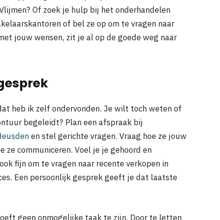
Vlijmen? Of zoek je hulp bij het onderhandelen
kelaarskantoren of bel ze op om te vragen naar
met jouw wensen, zit je al op de goede weg naar
 gesprek
at heb ik zelf ondervonden. Je wilt toch weten of
ntuur begeleidt? Plan een afspraak bij
 Heusden
en stel gerichte vragen. Vraag hoe ze jouw
oe ze communiceren. Voel je je gehoord en
ook fijn om te vragen naar recente verkopen in
ces. Een persoonlijk gesprek geeft je dat laatste
oeft geen onmogelijke taak te zijn. Door te letten