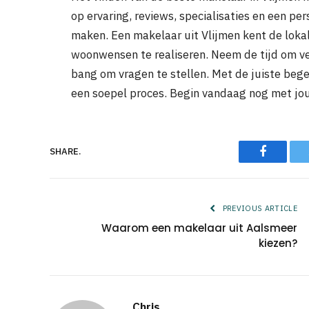
op ervaring, reviews, specialisaties en een pe
maken. Een makelaar uit Vlijmen kent de loka
woonwensen te realiseren. Neem de tijd om ver
bang om vragen te stellen. Met de juiste beg
een soepel proces. Begin vandaag nog met jou
Faceboo
SHARE.
PREVIOUS ARTICLE
Waarom een makelaar uit Aalsmeer
kiezen?
Chris