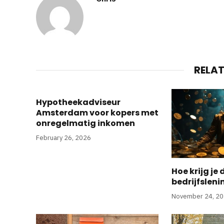
RELA
Hypotheekadviseur
Amsterdam voor kopers met
onregelmatig inkomen
February 26, 2026
Hoe krijg je 
bedrijfsleni
November 24, 2