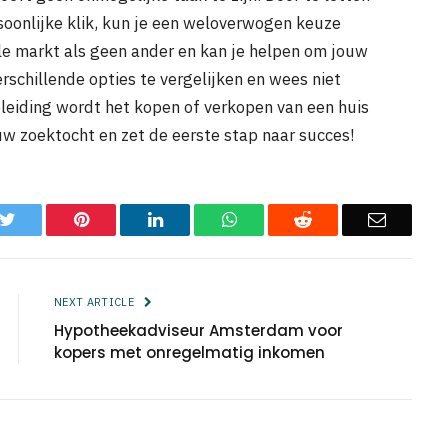
rsoonlijke klik, kun je een weloverwogen keuze
le markt als geen ander en kan je helpen om jouw
schillende opties te vergelijken en wees niet
eleiding wordt het kopen of verkopen van een huis
w zoektocht en zet de eerste stap naar succes!
k
Twitter
Pinterest
LinkedIn
WhatsApp
Reddit
Email
NEXT ARTICLE
Hypotheekadviseur Amsterdam voor
kopers met onregelmatig inkomen